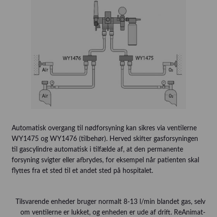
Automatisk overgang til nødforsyning kan sikres via ventilerne
WY1475 og WY1476 (tilbehør). Herved skifter gasforsyningen
til gascylindre automatisk i tilfælde af, at den permanente
forsyning svigter eller afbrydes, for eksempel når patienten skal
flyttes fra et sted til et andet sted på hospitalet.
Tilsvarende enheder bruger normalt 8-13 l/min blandet gas, selv
om ventilerne er lukket, og enheden er ude af drift. ReAnimat-