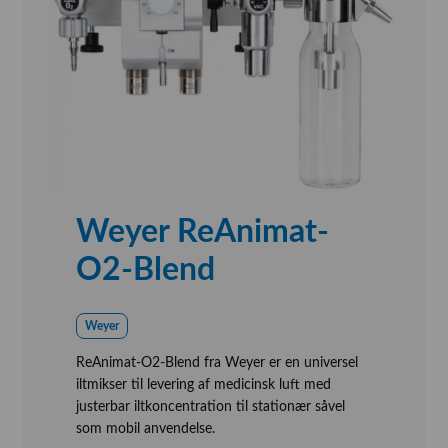
Weyer ReAnimat-
O2-Blend
Weyer
ReAnimat-O2-Blend fra Weyer er en universel
iltmikser til levering af medicinsk luft med
justerbar iltkoncentration til stationær såvel
som mobil anvendelse.