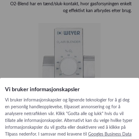
O2-Blend har en tænd/sluk-kontakt, hvor gasforsyningen enkelt
og effektivt kan afbrydes efter brug.
Vi bruker informasjonskapsler
Vi bruker informasjonskapsler og lignende teknologier for å gi deg
en personlig handleopplevelse, tilpasset annonsering og for å
analysere nettrafikken vår. Klikk "Godta alle og lukk" hvis du vil
tillate alle informasjonskapsler. Alternativt kan du velge hvilke typer
informasjonskapsler du vil godta eller deaktivere ved å klikke på
Tilpass nedenfor. I samsvar med kravene til
Googles Business Data