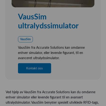
VausSim
ultralydssimulator
VausSim
VausSim fra Accurate Solutions kan omdanne
enhver simulator, eller levende figurant, til en
avanceret ultralydssimulator.
Kontakt oss
Ved hjelp av VausSim fra Accurate Solutions kan du omdanne
enhver simulator eller levende figurant til en avansert
ultralydsimulator. VausSim benytter spesielt utviklede RFID-tags,