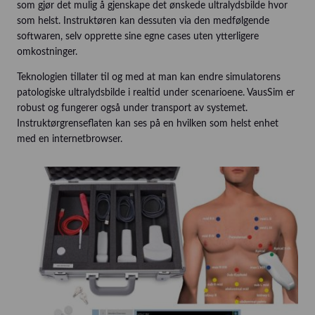
som gjør det mulig å gjenskape det ønskede ultralydsbilde hvor
som helst. Instruktøren kan dessuten via den medfølgende
softwaren, selv opprette sine egne cases uten ytterligere
omkostninger.
Teknologien tillater til og med at man kan endre simulatorens
patologiske ultralydsbilde i realtid under scenarioene. VausSim er
robust og fungerer også under transport av systemet.
Instruktørgrenseflaten kan ses på en hvilken som helst enhet
med en internetbrowser.