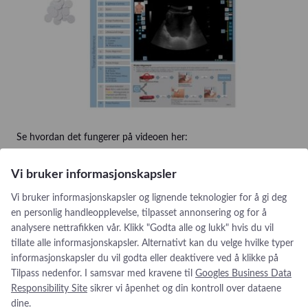
Se hvordan det fungerer på videoen her:
Vi bruker informasjonskapsler
Vi bruker informasjonskapsler og lignende teknologier for å gi deg
en personlig handleopplevelse, tilpasset annonsering og for å
analysere nettrafikken vår. Klikk "Godta alle og lukk" hvis du vil
tillate alle informasjonskapsler. Alternativt kan du velge hvilke typer
informasjonskapsler du vil godta eller deaktivere ved å klikke på
Tilpass nedenfor. I samsvar med kravene til
Googles Business Data
Responsibility Site
sikrer vi åpenhet og din kontroll over dataene
dine.