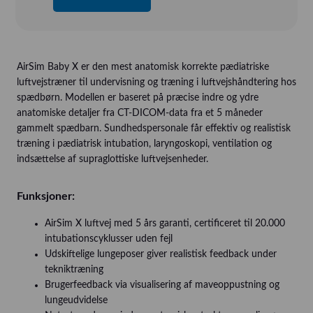
AirSim Baby X er den mest anatomisk korrekte pædiatriske
luftvejstræner til undervisning og træning i luftvejshåndtering hos
spædbørn. Modellen er baseret på præcise indre og ydre
anatomiske detaljer fra CT-DICOM-data fra et 5 måneder
gammelt spædbarn. Sundhedspersonale får effektiv og realistisk
træning i pædiatrisk intubation, laryngoskopi, ventilation og
indsættelse af supraglottiske luftvejsenheder.
Funksjoner
:
AirSim X luftvej med 5 års garanti, certificeret til 20.000
intubationscyklusser uden fejl
Udskiftelige lungeposer giver realistisk feedback under
tekniktræning
Brugerfeedback via visualisering af maveoppustning og
lungeudvidelse