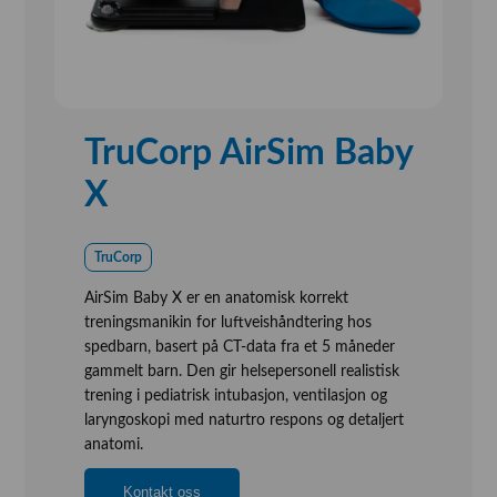
TruCorp AirSim Baby
X
TruCorp
AirSim Baby X er en anatomisk korrekt
treningsmanikin for luftveishåndtering hos
spedbarn, basert på CT-data fra et 5 måneder
gammelt barn. Den gir helsepersonell realistisk
trening i pediatrisk intubasjon, ventilasjon og
laryngoskopi med naturtro respons og detaljert
anatomi.
Kontakt oss