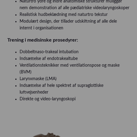
Naturtro ydre og indre anatomiske strukturer muliggør
nem demonstration af alle pædiatriske videolaryngoskoper
Realistisk hudbeklædning med naturtro tekstur
Modulært design, der tillader udskiftning af alle dele
internt i organisationen
Trening i medisinske prosedyrer:
Dobbeltnaso-trakeal intubation
Indsættelse af endotrakealtube
Ventilationsteknikker med ventilationspose og maske
(BVM)
Larynxmaske (LMA)
Indsættelse af hele spektret af supraglottiske
luftvejsenheder
Direkte og video-laryngoskopi