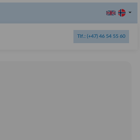
Tlf.: (+47) 46 54 55 60