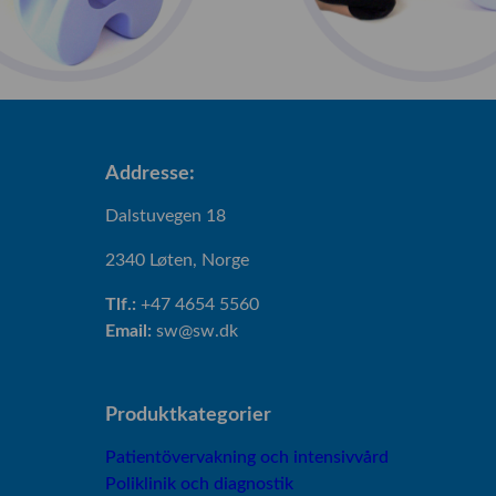
Addresse:
Dalstuvegen 18
2340 Løten, Norge
Tlf.:
+47 4654 5560
Email:
sw@sw.dk
Produktkategorier
Patientövervakning och intensivvård
Poliklinik och diagnostik