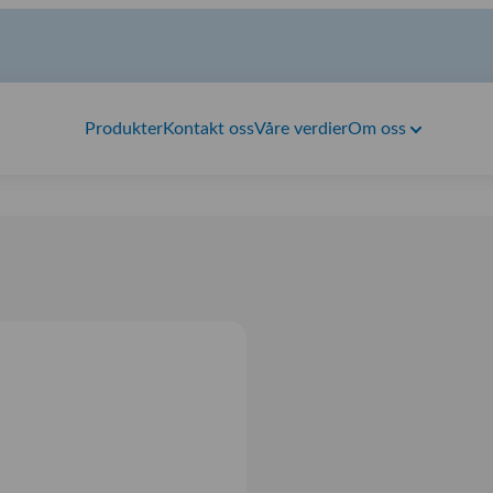
Produkter
Kontakt oss
Våre verdier
Om oss