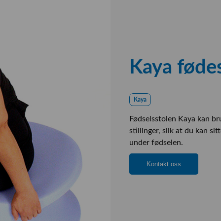
Kaya føde
Kaya
Fødselsstolen Kaya kan br
stillinger, slik at du kan s
under fødselen.
Kontakt oss