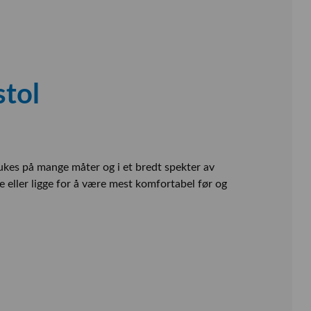
stol
ukes på mange måter og i et bredt spekter av
itte eller ligge for å være mest komfortabel før og