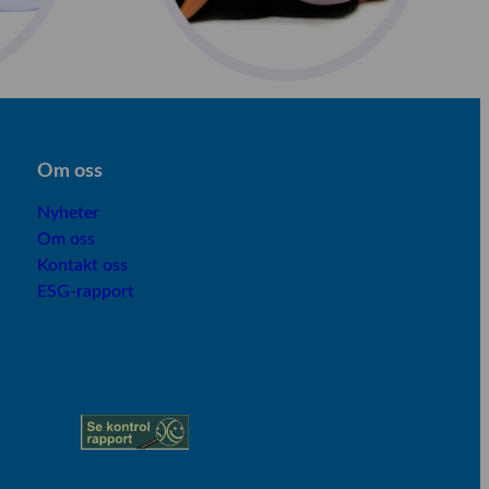
Om os
s
Nyheter
Om oss
Kontakt oss
ESG-rapport